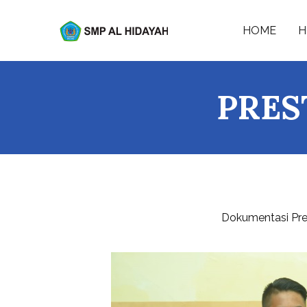
Skip
to
HOME
H
SMP AL-HIDAYAH
content
PRES
Dokumentasi Pres