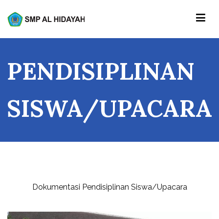
Skip
to
content
SMP AL-HIDAYAH
PENDISIPLINAN
SISWA/UPACARA
Dokumentasi Pendisiplinan Siswa/Upacara